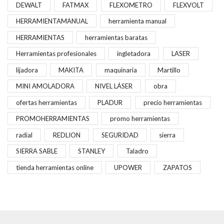
DEWALT
FATMAX
FLEXOMETRO
FLEXVOLT
HERRAMIENTAMANUAL
herramienta manual
HERRAMIENTAS
herramientas baratas
Herramientas profesionales
ingletadora
LASER
lijadora
MAKITA
maquinaria
Martillo
MINI AMOLADORA
NIVEL LÁSER
obra
ofertas herramientas
PLADUR
precio herramientas
PROMOHERRAMIENTAS
promo herramientas
radial
REDLION
SEGURIDAD
sierra
SIERRA SABLE
STANLEY
Taladro
tienda herramientas online
UPOWER
ZAPATOS