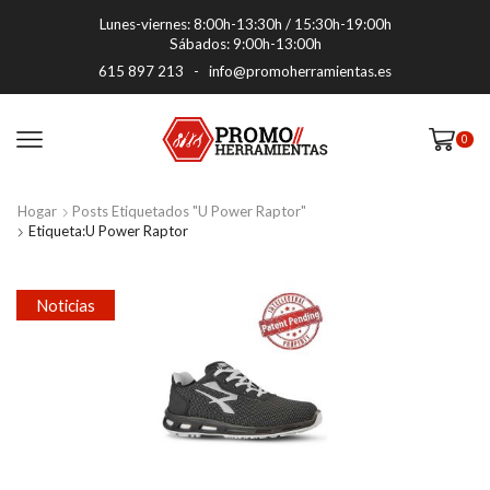
Lunes-viernes: 8:00h-13:30h / 15:30h-19:00h
Sábados: 9:00h-13:00h
615 897 213
-
info@promoherramientas.es
0
Hogar
Posts Etiquetados "U Power Raptor"
Etiqueta:U Power Raptor
Noticias