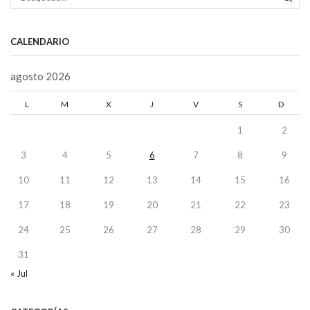
BÚS
CALENDARIO
agosto 2026
L
M
X
J
V
S
D
1
2
3
4
5
6
7
8
9
10
11
12
13
14
15
16
17
18
19
20
21
22
23
24
25
26
27
28
29
30
31
« Jul