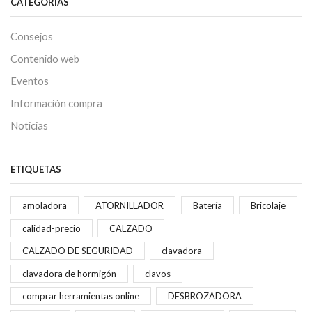
CATEGORÍAS
Consejos
Contenido web
Eventos
Información compra
Noticias
ETIQUETAS
amoladora
ATORNILLADOR
Batería
Bricolaje
calidad-precio
CALZADO
CALZADO DE SEGURIDAD
clavadora
clavadora de hormigón
clavos
comprar herramientas online
DESBROZADORA