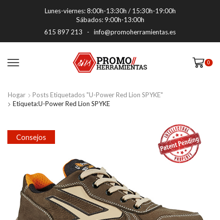
Lunes-viernes: 8:00h-13:30h / 15:30h-19:00h
Sábados: 9:00h-13:00h
615 897 213
-
info@promoherramientas.es
0
Hogar
Posts Etiquetados "U-Power Red Lion SPYKE"
Etiqueta:U-Power Red Lion SPYKE
Consejos