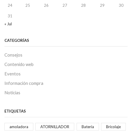
24
25
26
27
28
29
30
31
« Jul
CATEGORÍAS
Consejos
Contenido web
Eventos
Información compra
Noticias
ETIQUETAS
amoladora
ATORNILLADOR
Batería
Bricolaje