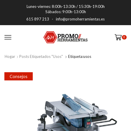
Lunes-viernes: 8:00h-13:30h / 15:30h-19:00h
Sábados: 9:00h-13:00h
615 897 213
-
info@promoherramientas.es
0
Hogar
Posts Etiquetados "usos"
Etiqueta:usos
Consejos