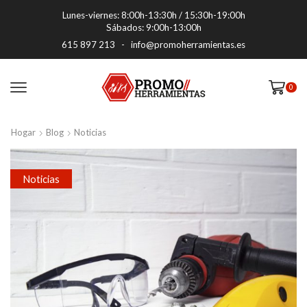
Lunes-viernes: 8:00h-13:30h / 15:30h-19:00h
Sábados: 9:00h-13:00h
615 897 213
-
info@promoherramientas.es
0
Hogar
Blog
Noticias
Noticias