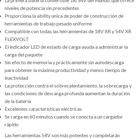
La primera batería convertible 18/54V del mundo, que ofrece
niveles de potencia sin precedentes
Proporciona la ability única de poder de construcción de
herramientas de trabajo pesado uniforme
Compatible con todas las herramientas de 18V XR y 54V XR
FLEXVOLT
El indicador LED de estado de carga ayuda a administrar la
carga del paquete
Sin efecto de memoria y prácticamente sin autodescarga
para obtener la máxima productividad y menos tiempo de
inactividad
La protección contra el sobrecalentamiento, la sobrecarga y
las condiciones de descarga profunda aumentan la duración
de la batería
Excelentes características eléctricas
Se carga en 60 minutos cuando se conecta a un cargador
rápido
Las herramientas 54V son más potentes y completarán