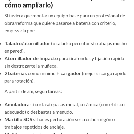
cómo ampliarlo)
Si tuviera que montar un equipo base para un profesional de
obra/reforma que quiere pasarse a batería con criterio,
empezaría por:
Taladro/atornillador
(o taladro percutor si trabajas mucho
en pared).
Atornillador de impacto
para tirafondos y fijación rápida
sin destrozarte la muñeca.
2 baterías
como mínimo +
cargador
(mejor si carga rápido
para rotación).
A partir de ahí, según tareas:
Amoladora
si cortas/repasas metal, cerámica (con el disco
adecuado) o desbastas a menudo.
Martillo SDS
si haces perforación seria en hormigón o
trabajos repetidos de anclaje.