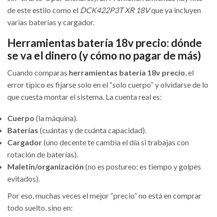
de este estilo como el
DCK422P3T XR 18V
que ya incluyen
varias baterías y cargador.
Herramientas batería 18v precio: dónde
se va el dinero (y cómo no pagar de más)
Cuando comparas
herramientas batería 18v precio
, el
error típico es fijarse solo en el “solo cuerpo” y olvidarse de lo
que cuesta montar el sistema. La cuenta real es:
Cuerpo
(la máquina).
Baterías
(cuántas y de cuánta capacidad).
Cargador
(uno decente te cambia el día si trabajas con
rotación de baterías).
Maletín/organización
(no es postureo: es tiempo y golpes
evitados).
Por eso, muchas veces el mejor “precio” no está en comprar
todo suelto, sino en: