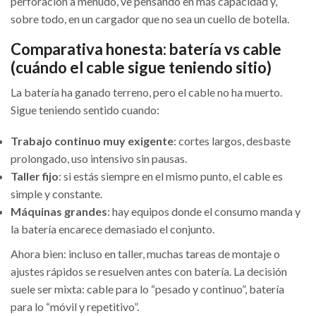
perforación a menudo, ve pensando en más capacidad y,
sobre todo, en un cargador que no sea un cuello de botella.
Comparativa honesta: batería vs cable
(cuándo el cable sigue teniendo sitio)
La batería ha ganado terreno, pero el cable no ha muerto.
Sigue teniendo sentido cuando:
Trabajo continuo muy exigente
: cortes largos, desbaste
prolongado, uso intensivo sin pausas.
Taller fijo
: si estás siempre en el mismo punto, el cable es
simple y constante.
Máquinas grandes
: hay equipos donde el consumo manda y
la batería encarece demasiado el conjunto.
Ahora bien: incluso en taller, muchas tareas de montaje o
ajustes rápidos se resuelven antes con batería. La decisión
suele ser mixta: cable para lo “pesado y continuo”, batería
para lo “móvil y repetitivo”.