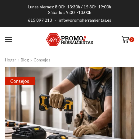
Lunes-viernes: 8:00h-13:30h / 15:30h-19:00h
Sábados: 9:00h-13:00h
615 897 213
-
info@promoherramientas.es
0
Hogar
Blog
Consejos
Consejos