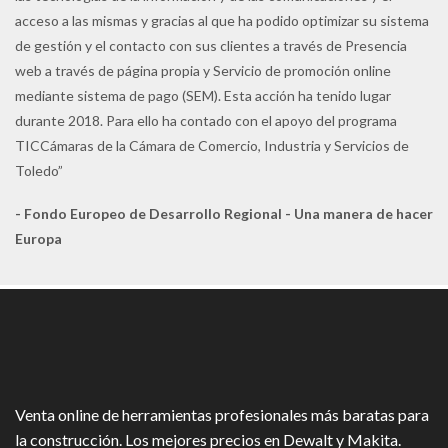
acceso a las mismas y gracias al que ha podido optimizar su sistema
de gestión y el contacto con sus clientes a través de Presencia
web a través de página propia y Servicio de promoción online
mediante sistema de pago (SEM). Esta acción ha tenido lugar
durante 2018. Para ello ha contado con el apoyo del programa
TICCámaras de la Cámara de Comercio, Industria y Servicios de
Toledo”
- Fondo Europeo de Desarrollo Regional - Una manera de hacer
Europa
Venta online de herramientas profesionales más baratas para
la construcción. Los mejores precios en Dewalt y Makita.