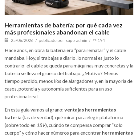
Herramientas de batería: por qué cada vez
más profesionales abandonan el cable
25/06/2026
/
publicado por
superadmin
/
194
Hace años, en obra la batería era “para rematar” y el cable
mandaba. Hoy, si trabajas a diario, lo normal es justo lo
contrario: el cable se queda para máquinas muy concretas y la
batería se lleva el grueso del trabajo. ¿Motivo? Menos
tiempo perdido, menos líos de alargadores y, en la mayoría de
casos, potencia y autonomía suficientes para un uso
profesional real.
En esta guía vamos al grano:
ventajas herramientas
batería
(las de verdad), qué mirar para elegir plataforma
(sobre todo en
18V
), cuándo te compensa comprar “solo
cuerpo” y cómo hacer números para encontrar
herramientas