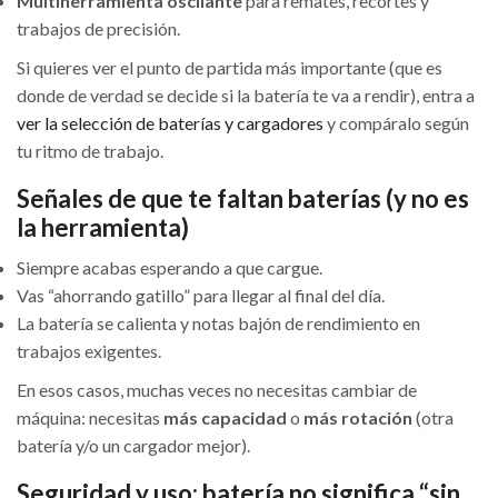
Multiherramienta oscilante
para remates, recortes y
trabajos de precisión.
Si quieres ver el punto de partida más importante (que es
donde de verdad se decide si la batería te va a rendir), entra a
ver la selección de baterías y cargadores
y compáralo según
tu ritmo de trabajo.
Señales de que te faltan baterías (y no es
la herramienta)
Siempre acabas esperando a que cargue.
Vas “ahorrando gatillo” para llegar al final del día.
La batería se calienta y notas bajón de rendimiento en
trabajos exigentes.
En esos casos, muchas veces no necesitas cambiar de
máquina: necesitas
más capacidad
o
más rotación
(otra
batería y/o un cargador mejor).
Seguridad y uso: batería no significa “sin