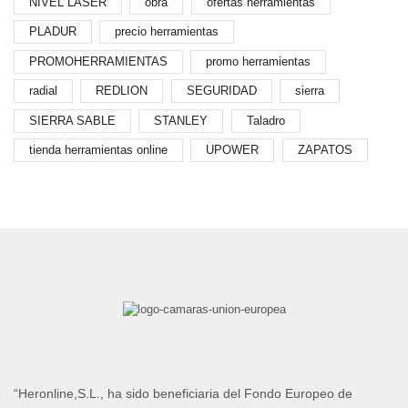
NIVEL LÁSER
obra
ofertas herramientas
PLADUR
precio herramientas
PROMOHERRAMIENTAS
promo herramientas
radial
REDLION
SEGURIDAD
sierra
SIERRA SABLE
STANLEY
Taladro
tienda herramientas online
UPOWER
ZAPATOS
“Heronline,S.L., ha sido beneficiaria del Fondo Europeo de