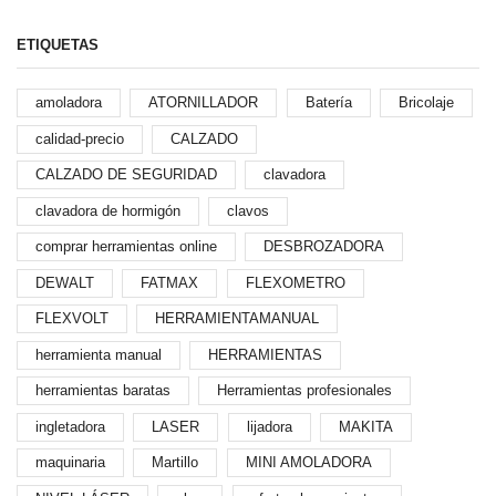
ETIQUETAS
amoladora
ATORNILLADOR
Batería
Bricolaje
calidad-precio
CALZADO
CALZADO DE SEGURIDAD
clavadora
clavadora de hormigón
clavos
comprar herramientas online
DESBROZADORA
DEWALT
FATMAX
FLEXOMETRO
FLEXVOLT
HERRAMIENTAMANUAL
herramienta manual
HERRAMIENTAS
herramientas baratas
Herramientas profesionales
ingletadora
LASER
lijadora
MAKITA
maquinaria
Martillo
MINI AMOLADORA