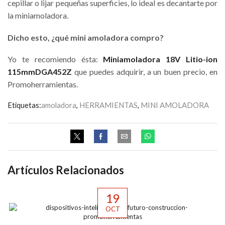
cepillar o lijar pequeñas superficies, lo ideal es decantarte por
la miniamoladora.
Dicho esto, ¿qué mini amoladora compro?
Yo te recomiendo ésta:
Miniamoladora 18V Litio-ion
115mmDGA452Z
que puedes adquirir, a un buen precio, en
Promoherramientas.
Etiquetas:
amoladora
,
HERRAMIENTAS
,
MINI AMOLADORA
Artículos Relacionados
19
OCT