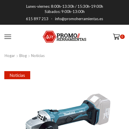
Lunes-viernes: 8:00h-13:30h / 15:30h-19:00h
Sábados: 9:00h-13:00h
615 897 213
-
info@promoherramientas.es
0
Hogar
Blog
Noticias
Noticias