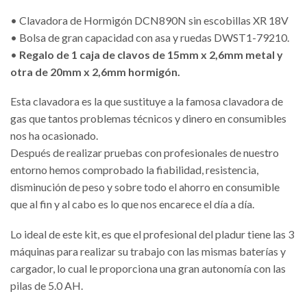
• Clavadora de Hormigón DCN890N sin escobillas XR 18V
• Bolsa de gran capacidad con asa y ruedas DWST1-79210.
•
Regalo de 1 caja de clavos de 15mm x 2,6mm metal y
otra de 20mm x 2,6mm hormigón.
Esta clavadora es la que sustituye a la famosa clavadora de
gas que tantos problemas técnicos y dinero en consumibles
nos ha ocasionado.
Después de realizar pruebas con profesionales de nuestro
entorno hemos comprobado la fiabilidad, resistencia,
disminución de peso y sobre todo el ahorro en consumible
que al fin y al cabo es lo que nos encarece el día a día.
Lo ideal de este kit, es que el profesional del pladur tiene las 3
máquinas para realizar su trabajo con las mismas baterías y
cargador, lo cual le proporciona una gran autonomía con las
pilas de 5.0 AH.