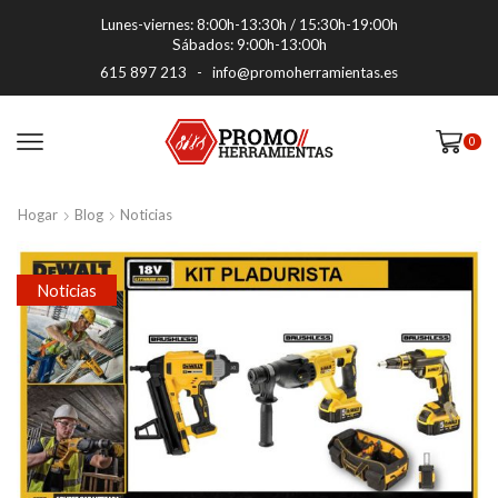
Lunes-viernes: 8:00h-13:30h / 15:30h-19:00h
Sábados: 9:00h-13:00h
615 897 213
-
info@promoherramientas.es
0
Hogar
Blog
Noticias
Noticias