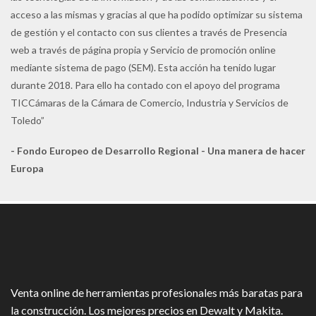
acceso a las mismas y gracias al que ha podido optimizar su sistema
de gestión y el contacto con sus clientes a través de Presencia
web a través de página propia y Servicio de promoción online
mediante sistema de pago (SEM). Esta acción ha tenido lugar
durante 2018. Para ello ha contado con el apoyo del programa
TICCámaras de la Cámara de Comercio, Industria y Servicios de
Toledo”
- Fondo Europeo de Desarrollo Regional - Una manera de hacer
Europa
Venta online de herramientas profesionales más baratas para
la construcción. Los mejores precios en Dewalt y Makita.