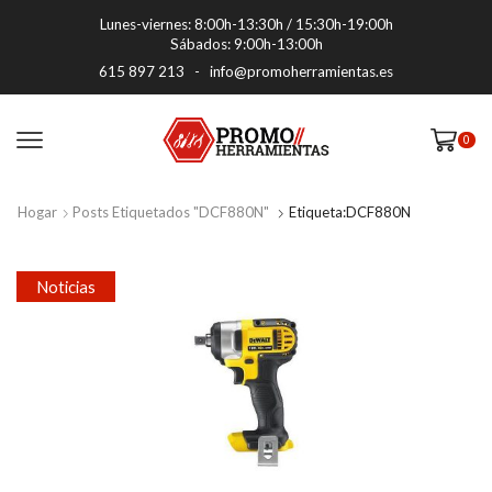
Lunes-viernes: 8:00h-13:30h / 15:30h-19:00h
Sábados: 9:00h-13:00h
615 897 213
-
info@promoherramientas.es
0
Hogar
Posts Etiquetados "DCF880N"
Etiqueta:DCF880N
Noticias