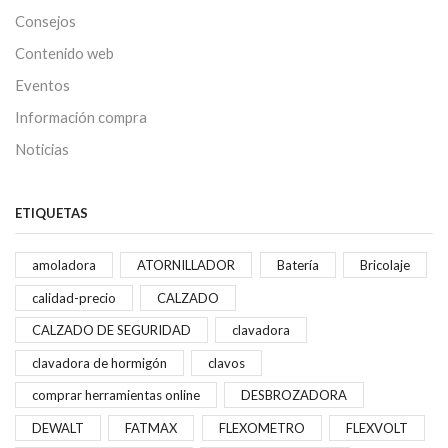
Consejos
Contenido web
Eventos
Información compra
Noticias
ETIQUETAS
amoladora
ATORNILLADOR
Batería
Bricolaje
calidad-precio
CALZADO
CALZADO DE SEGURIDAD
clavadora
clavadora de hormigón
clavos
comprar herramientas online
DESBROZADORA
DEWALT
FATMAX
FLEXOMETRO
FLEXVOLT