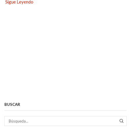
Sigue Leyendo
BUSCAR
BÚS