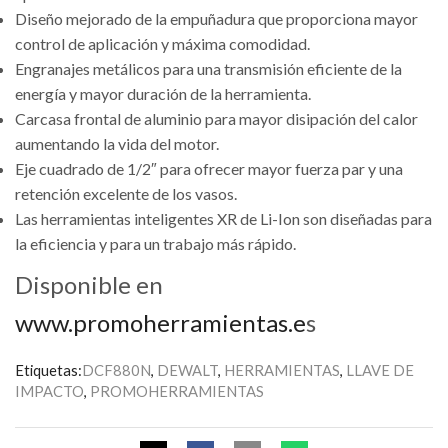
Diseño mejorado de la empuñadura que proporciona mayor
control de aplicación y máxima comodidad.
Engranajes metálicos para una transmisión eficiente de la
energía y mayor duración de la herramienta.
Carcasa frontal de aluminio para mayor disipación del calor
aumentando la vida del motor.
Eje cuadrado de 1/2″ para ofrecer mayor fuerza par y una
retención excelente de los vasos.
Las herramientas inteligentes XR de Li-Ion son diseñadas para
la eficiencia y para un trabajo más rápido.
Disponible en
www.promoherramientas.e
s
Etiquetas:
DCF880N
,
DEWALT
,
HERRAMIENTAS
,
LLAVE DE
IMPACTO
,
PROMOHERRAMIENTAS