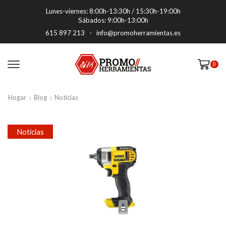
Lunes-viernes: 8:00h-13:30h / 15:30h-19:00h
Sábados: 9:00h-13:00h
615 897 213
-
info@promoherramientas.es
0
Hogar
Blog
Noticias
Noticias