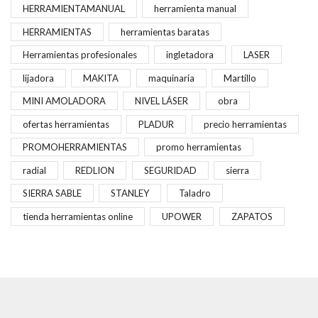
HERRAMIENTAMANUAL
herramienta manual
HERRAMIENTAS
herramientas baratas
Herramientas profesionales
ingletadora
LASER
lijadora
MAKITA
maquinaria
Martillo
MINI AMOLADORA
NIVEL LÁSER
obra
ofertas herramientas
PLADUR
precio herramientas
PROMOHERRAMIENTAS
promo herramientas
radial
REDLION
SEGURIDAD
sierra
SIERRA SABLE
STANLEY
Taladro
tienda herramientas online
UPOWER
ZAPATOS