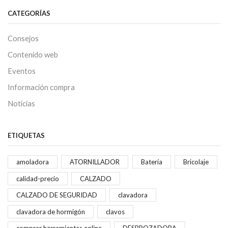
CATEGORÍAS
Consejos
Contenido web
Eventos
Información compra
Noticias
ETIQUETAS
amoladora
ATORNILLADOR
Batería
Bricolaje
calidad-precio
CALZADO
CALZADO DE SEGURIDAD
clavadora
clavadora de hormigón
clavos