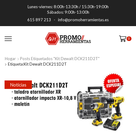
Lunes-viernes: 8:00h-13:30h / 15:30h-19:00h
Sábados: 9:00h-13:00h
615 897 213
-
info@promoherramientas.es
0
Hogar
Posts Etiquetados "Kit Dewalt DCK211D2T"
Etiqueta:Kit Dewalt DCK211D2T
Noticias