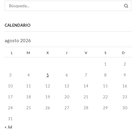
BÚS
CALENDARIO
agosto 2026
L
M
X
J
V
S
D
1
2
3
4
5
6
7
8
9
10
11
12
13
14
15
16
17
18
19
20
21
22
23
24
25
26
27
28
29
30
31
« Jul