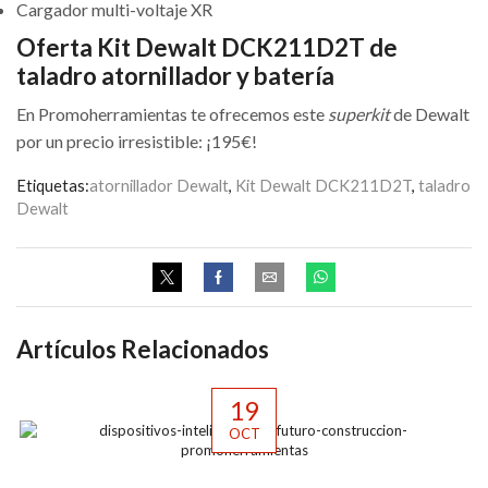
Cargador multi-voltaje XR
Oferta Kit Dewalt DCK211D2T de
taladro atornillador y batería
En Promoherramientas te ofrecemos este
superkit
de Dewalt
por un precio irresistible: ¡195€!
Etiquetas:
atornillador Dewalt
,
Kit Dewalt DCK211D2T
,
taladro
Dewalt
Artículos Relacionados
19
OCT