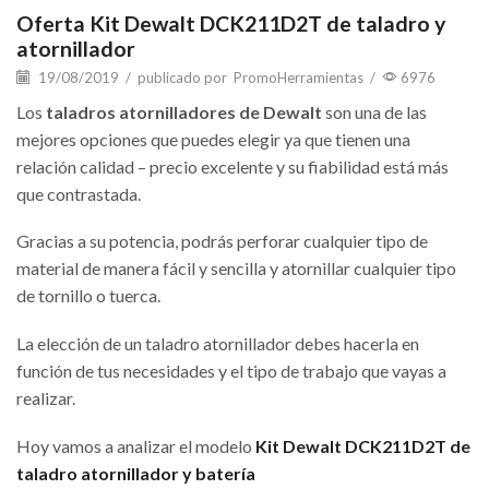
Oferta Kit Dewalt DCK211D2T de taladro y
atornillador
19/08/2019
/
publicado por
PromoHerramientas
/
6976
Los
taladros atornilladores de Dewalt
son una de las
mejores opciones que puedes elegir ya que tienen una
relación calidad – precio excelente y su fiabilidad está más
que contrastada.
Gracias a su potencia, podrás perforar cualquier tipo de
material de manera fácil y sencilla y atornillar cualquier tipo
de tornillo o tuerca.
La elección de un taladro atornillador debes hacerla en
función de tus necesidades y el tipo de trabajo que vayas a
realizar.
Hoy vamos a analizar el modelo
Kit Dewalt DCK211D2T de
taladro atornillador y batería