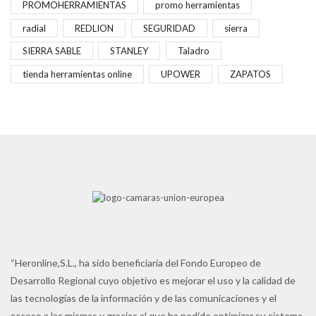
PROMOHERRAMIENTAS
promo herramientas
radial
REDLION
SEGURIDAD
sierra
SIERRA SABLE
STANLEY
Taladro
tienda herramientas online
UPOWER
ZAPATOS
“Heronline,S.L., ha sido beneficiaria del Fondo Europeo de
Desarrollo Regional cuyo objetivo es mejorar el uso y la calidad de
las tecnologías de la información y de las comunicaciones y el
acceso a las mismas y gracias al que ha podido optimizar su sistema